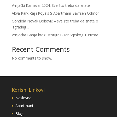
Vrnjački Karneval 2024: Sve što treba da znate!
Akva Park Raj i Royals S Apartmani: Savršen Odmor
Gondola Novak Đoković – sve što treba da znate o
izgradnji…
Vrnjačka Banja kroz Istoriju: Biser Srpskog Turizma
Recent Comments
No comments to show.
Korisni Linkovi
Naslovna
Apartmani
Blog