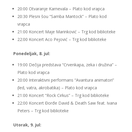
20:00 Otvaranje Karnevala – Plato kod vrapca
20:30 Plesni šou “Samba Mantock” – Plato kod
vrapca
21:00 Koncert Maje Marinković – Trg kod biblioteke
22:00 Koncert Aco Pejović – Trg kod biblioteke
Ponedeljak, 8. jul:
19:00 Dečija predstava “Crvenkapa, zeka i družina” –
Plato kod vrapca
20:00 Interaktivni performans “Avantura animatori”
(led, vatra, akrobatika) – Plato kod vrapca
21:00 Koncert “Rock Cirkus” – Trg kod biblioteke
22:00 Koncert Đorđe David & Death Saw feat. Ivana
Peters – Trg kod biblioteke
Utorak, 9. jul: