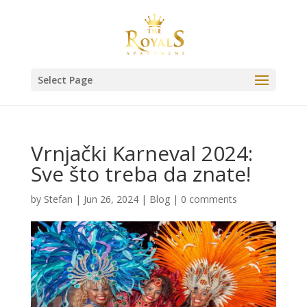
Select Page
Vrnjački Karneval 2024:
Sve što treba da znate!
by
Stefan
|
Jun 26, 2024
|
Blog
|
0 comments