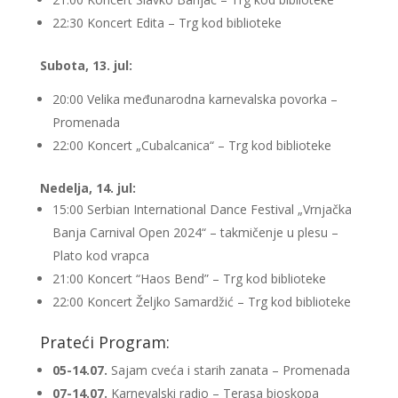
22:30 Koncert Edita – Trg kod biblioteke
Subota, 13. jul:
20:00 Velika međunarodna karnevalska povorka –
Promenada
22:00 Koncert „Cubalcanica“ – Trg kod biblioteke
Nedelja, 14. jul:
15:00 Serbian International Dance Festival „Vrnjačka
Banja Carnival Open 2024“ – takmičenje u plesu –
Plato kod vrapca
21:00 Koncert “Haos Bend” – Trg kod biblioteke
22:00 Koncert Željko Samardžić – Trg kod biblioteke
Prateći Program:
05-14.07.
Sajam cveća i starih zanata – Promenada
07-14.07.
Karnevalski radio – Terasa bioskopa