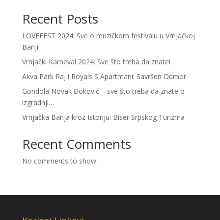
Recent Posts
LOVEFEST 2024: Sve o muzičkom festivalu u Vrnjačkoj
Banji!
Vrnjački Karneval 2024: Sve što treba da znate!
Akva Park Raj i Royals S Apartmani: Savršen Odmor
Gondola Novak Đoković – sve što treba da znate o
izgradnji…
Vrnjačka Banja kroz Istoriju: Biser Srpskog Turizma
Recent Comments
No comments to show.