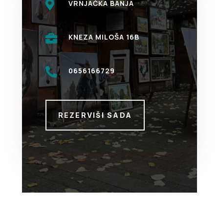

VRNJAČKA BANJA

KNEZA MILOŠA 16B

0656166729
REZERVIŠI SADA