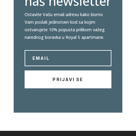
na
š
newsletter
Ostavite Vašu email adresu kako bismo
Vam poslali jedinstven kod sa kojim
ostvarujete 10% popusta prilikom vašeg
narednog boravka u Royal S apartmane.
PRIJAVI SE